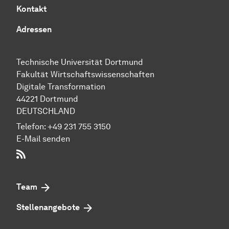
Kontakt
Adressen
Technische Uni­ver­si­tät Dort­mund
Fakultät Wirtschafts­wissen­schaften
Digitale Transformation
44221 Dort­mund
DEUTSCHLAND
Telefon:
+49 231 755 3150
E-Mail senden
RSS-Feed
Team
Stellenangebote