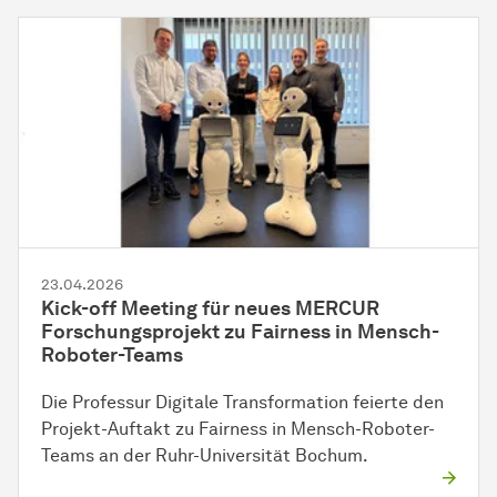
23.04.2026
Kick-off Meeting für neues MERCUR
Forschungsprojekt zu Fairness in Mensch-
Roboter-Teams
Die Professur Digitale Transformation feierte den
Projekt-Auftakt zu Fairness in Mensch-Roboter-
Teams an der Ruhr-Universität Bochum.