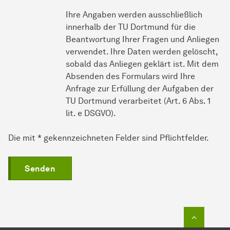
Ihre Angaben werden ausschließlich
innerhalb der TU Dortmund für die
Beantwortung Ihrer Fragen und Anliegen
verwendet. Ihre Daten werden gelöscht,
sobald das Anliegen geklärt ist. Mit dem
Absenden des Formulars wird Ihre
Anfrage zur Erfüllung der Aufgaben der
TU Dortmund verarbeitet (Art. 6 Abs. 1
lit. e DSGVO).
Die mit * gekennzeichneten Felder sind Pflichtfelder.
Senden
Zum Seit