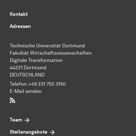
Kontakt
Adressen
Technische Uni­ver­si­tät Dort­mund
Fakultät Wirtschafts­wissen­schaften
Digitale Transformation
44221 Dort­mund
DEUTSCHLAND
Telefon:
+49 231 755 3150
E-Mail senden
RSS-Feed
Team
Stellenangebote