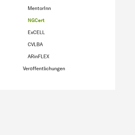
MentorInn
NGCert
ExCELL
CVLBA
ARinFLEX
Veröffentlichungen