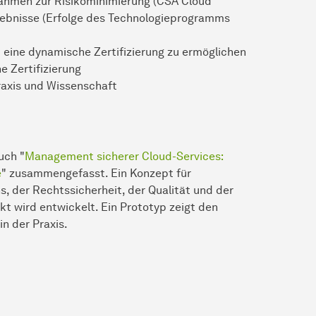
nahmen zur Risikominimierung (CSA Cloud
rgebnisse (Erfolge des Technologieprogramms
eine dynamische Zertifizierung zu ermöglichen
e Zertifizierung
raxis und Wissenschaft
uch "
Management sicherer Cloud-Services:
e
" zusammengefasst. Ein Konzept für
, der Rechtssicherheit, der Qualität und der
t wird entwickelt. Ein Prototyp zeigt den
n der Praxis.