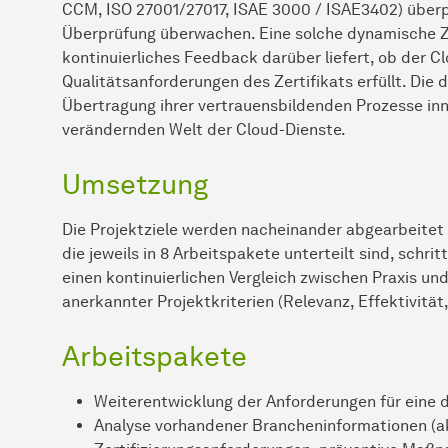
CCM, ISO 27001/27017, ISAE 3000 / ISAE3402) überp
Überprüfung überwachen. Eine solche dynamische Zert
kontinuierliches Feedback darüber liefert, ob der Cl
Qualitätsanforderungen des Zertifikats erfüllt. Die 
Übertragung ihrer vertrauensbildenden Prozesse inn
verändernden Welt der Cloud-Dienste.
Umsetzung
Die Projektziele werden nacheinander abgearbeitet u
die jeweils in 8 Arbeitspakete unterteilt sind, schr
einen kontinuierlichen Vergleich zwischen Praxis und
anerkannter Projektkriterien (Relevanz, Effektivität,
Arbeitspakete
Weiterentwicklung der Anforderungen für eine 
Analyse vorhandener Brancheninformationen (ak