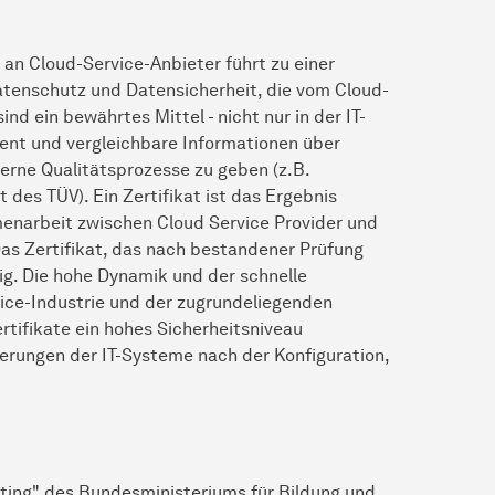
an Cloud-Service-Anbieter führt zu einer
atenschutz und Datensicherheit, die vom Cloud-
ind ein bewährtes Mittel - nicht nur in der IT-
ent und vergleichbare Informationen über
rne Qualitätsprozesse zu geben (z.B.
 des TÜV). Ein Zertifikat ist das Ergebnis
menarbeit zwischen Cloud Service Provider und
as Zertifikat, das nach bestandener Prüfung
ltig. Die hohe Dynamik und der schnelle
vice-Industrie und der zugrundeliegenden
rtifikate ein hohes Sicherheitsniveau
derungen der IT-Systeme nach der Konfiguration,
uting" des Bundesministeriums für Bildung und