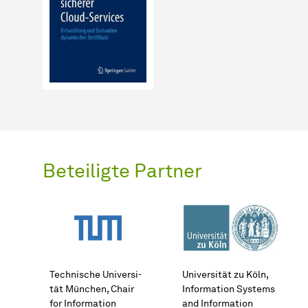
Beteiligte Partner
Technische Uni­ver­si­
Uni­ver­si­tät zu Köln,
tät München, Chair
Information Systems
for Information
and Information