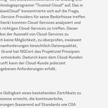
chnologieprogramm "Trusted Cloud" auf. Das in
ue4Cloud" konzentrierte sich auf die Frage,
Service-Providers für seine Bedürfnisse treffen
 Check) konnten Cloud-Services analysiert und
 richtigen Cloud-Services zu treffen. Dieser
n bei der Auswahl von Cloud-Services zu
h keine Möglichkeit, zu überprüfen, inwieweit
nanforderungen hinsichtlich Datenqualität,
 Grund hat NGCert das Projektziel Prinzipien
zu entwickeln. Dadurch kann dem Cloud-Kunden
unft kann der Cloud-Kunde jederzeit
egebenen Anforderungen erfüllt.
e Gültigkeit eines bestehenden Zertifikats zu
zesse erreicht, die kontinuierliche,
rderungen (basierend auf Standards wie CSA