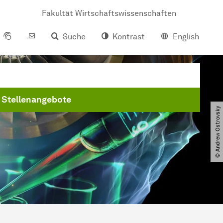
Fakultät Wirtschaftswissenschaften
Suche
Kontrast
English
Stellenangebote
© Andrew Ostrovsky