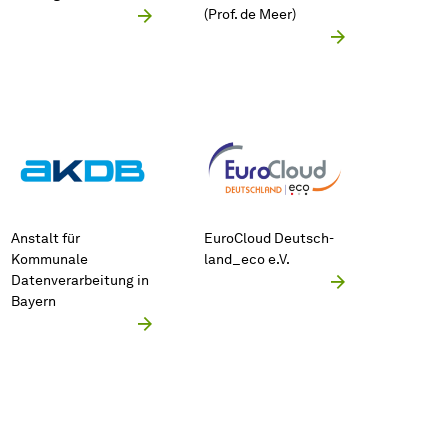
(Prof. de Meer)
Anstalt für
EuroCloud Deutsch­
Kommunale
land_eco e.V.
Datenverarbeitung in
Bayern