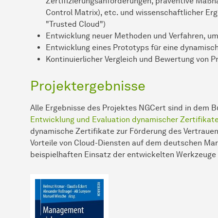
Zertifizierungsanforderungen, präventive Maß
Control Matrix), etc. und wissenschaftlicher E
"Trusted Cloud")
Entwicklung neuer Methoden und Verfahren, um 
Entwicklung eines Prototyps für eine dynamisch
Kontinuierlicher Vergleich und Bewertung von P
Projektergebnisse
Alle Ergebnisse des Projektes NGCert sind in dem B
Entwicklung und Evaluation dynamischer Zertifikat
dynamische Zertifikate zur Förderung des Vertrauens
Vorteile von Cloud-Diensten auf dem deutschen Mark
beispielhaften Einsatz der entwickelten Werkzeuge i