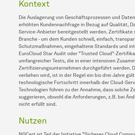
Kontext
Die Auslagerung von Geschäftsprozessen und Daten 
erhöhten Kundennachfrage in Bezug auf Qualität, D
Service-Anbieter bereitgestellt werden. Zertifikate s
Branche - um dem Kunden schnell, einfach, transpar
Schutzmaßnahmen, eingehaltene Standards und inte
EuroCloud Star Audit oder "Trusted Cloud"-Zertifikat
umfangreicher Tests, die in einer intensiven Zusam
Zertifizierungsunternehmen durchgeführt werden. D
verliehen wird, ist in der Regel ein bis drei Jahre gü
technologische Fortschritt innerhalb der Cloud-Ser
Technologien führen zu der Annahme, dass solche Ze
suggerieren, obwohl die Anforderungen, z.B. bei Än
nicht erfüllt sind.
Nutzen
NGCert ist Teil der Initiative "Sicheres Cloud Comp