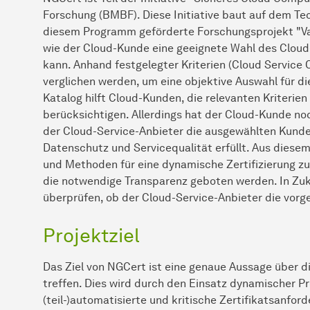
Forschung (BMBF). Diese Initiative baut auf dem Te
diesem Programm geförderte Forschungsprojekt "Val
wie der Cloud-Kunde eine geeignete Wahl des Cloud-
kann. Anhand festgelegter Kriterien (Cloud Service
verglichen werden, um eine objektive Auswahl für die
Katalog hilft Cloud-Kunden, die relevanten Kriterie
berücksichtigen. Allerdings hat der Cloud-Kunde noc
der Cloud-Service-Anbieter die ausgewählten Kunde
Datenschutz und Servicequalität erfüllt. Aus diesem
und Methoden für eine dynamische Zertifizierung 
die notwendige Transparenz geboten werden. In Zuk
überprüfen, ob der Cloud-Service-Anbieter die vorg
Projektziel
Das Ziel von NGCert ist eine genaue Aussage über di
treffen. Dies wird durch den Einsatz dynamischer Pro
(teil-)automatisierte und kritische Zertifikatsanfo