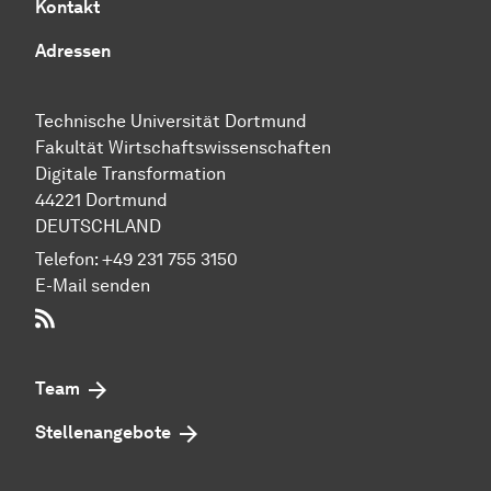
Kontakt
Adressen
Technische Uni­ver­si­tät Dort­mund
Fakultät Wirtschafts­wissen­schaften
Digitale Transformation
44221 Dort­mund
DEUTSCHLAND
Telefon:
+49 231 755 3150
E-Mail senden
RSS-Feed
Team
Stellenangebote