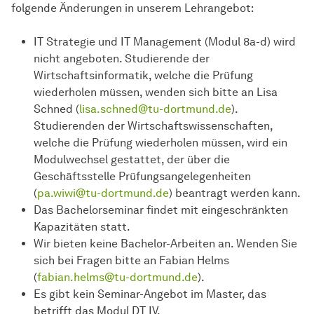
folgende Änderungen in unserem Lehrangebot:
IT Strategie und IT Management (Modul 8a-d) wird
nicht angeboten. Studierende der
Wirtschaftsinformatik, welche die Prüfung
wiederholen müssen, wenden sich bitte an Lisa
Schned (
lisa.schned@tu-dortmund.de
).
Studierenden der Wirtschaftswissenschaften,
welche die Prüfung wiederholen müssen, wird ein
Modulwechsel gestattet, der über die
Geschäftsstelle Prüfungsangelegenheiten
(
pa.wiwi@tu-dortmund.de
) beantragt werden kann.
Das Bachelorseminar findet mit eingeschränkten
Kapazitäten statt.
Wir bieten keine Bachelor-Arbeiten an. Wenden Sie
sich bei Fragen bitte an Fabian Helms
(
fabian.helms@tu-dortmund.de
).
Es gibt kein Seminar-Angebot im Master, das
betrifft das Modul DT IV.