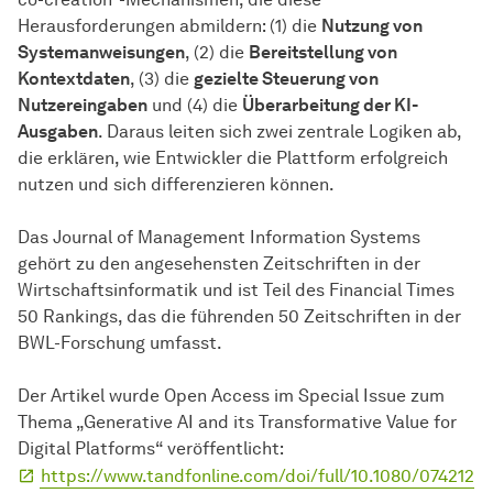
Herausforderungen abmildern: (1) die
Nutzung von
Systemanweisungen
, (2) die
Bereitstellung von
Kontextdaten
, (3) die
gezielte Steuerung von
Nutzereingaben
und (4) die
Überarbeitung der KI-
Ausgaben
. Daraus leiten sich zwei zentrale Logiken ab,
die erklären, wie Entwickler die Plattform erfolgreich
nutzen und sich differenzieren können.
Das Journal of Management Information Systems
gehört zu den angesehensten Zeitschriften in der
Wirtschaftsinformatik und ist Teil des Financial Times
50 Rankings, das die führenden 50 Zeitschriften in der
BWL-Forschung umfasst.
Der Artikel wurde Open Access im Special Issue zum
Thema „Generative AI and its Transformative Value for
Digital Platforms“ veröffentlicht:
https://www.tandfonline.com/doi/full/10.1080/074212