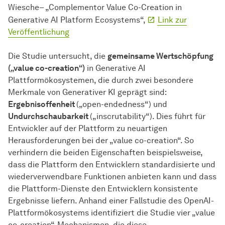
Wiesche– „Complementor Value Co-Creation in
Generative AI Platform Ecosystems“,
Link zur
Veröffentlichung
Die Studie untersucht, die
gemeinsame Wertschöpfung
(„value co-creation“)
in Generative AI
Plattformökosystemen, die durch zwei besondere
Merkmale von Generativer KI geprägt sind:
Ergebnisoffenheit
(„open-endedness“) und
Undurchschaubarkeit
(„inscrutability“). Dies führt für
Entwickler auf der Plattform zu neuartigen
Herausforderungen bei der „value co-creation“. So
verhindern die beiden Eigenschaften beispielsweise,
dass die Plattform den Entwicklern standardisierte und
wiederverwendbare Funktionen anbieten kann und dass
die Plattform-Dienste den Entwicklern konsistente
Ergebnisse liefern. Anhand einer Fallstudie des OpenAI-
Plattformökosystems identifiziert die Studie vier „value
co-creation“-Mechanismen, die diese