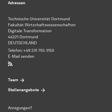
Adressen
Technische Uni­ver­si­tät Dort­mund
Fakultät Wirtschafts­wissen­schaften
Digitale Transformation
44221 Dort­mund
DEUTSCHLAND
Telefon:
+49 231 755 3150
E-Mail senden
RSS-Feed
Team
Stellenangebote
Anregungen?